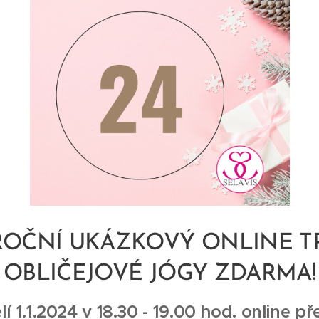
OČNÍ UKÁZKOVÝ ONLINE T
OBLIČEJOVÉ JÓGY ZDARMA!
í 1.1.2024 v 18.30 - 19.00 hod. online 