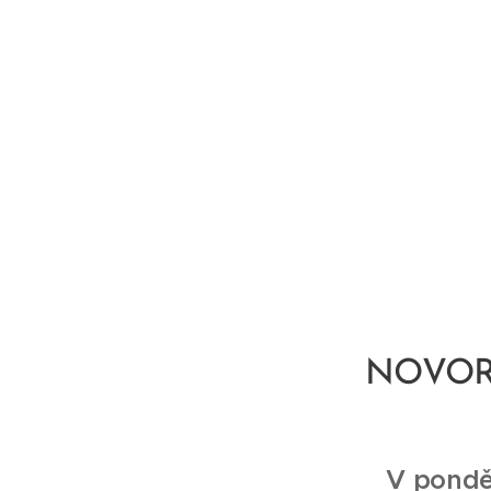
NOVOR
V ponděl