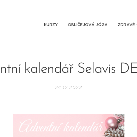
KURZY
OBLIČEJOVÁ JÓGA
ZDRAVÉ 
ntní kalendář Selavis D
24.12.2023