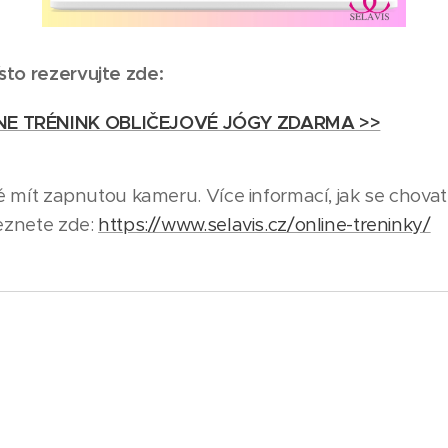
sto rezervujte zde:
NE TRÉNINK OBLIČEJOVÉ JÓGY ZDARMA >>
né mít zapnutou kameru. Více informací, jak se chovat 
leznete zde:
https://www.selavis.cz/online-treninky/