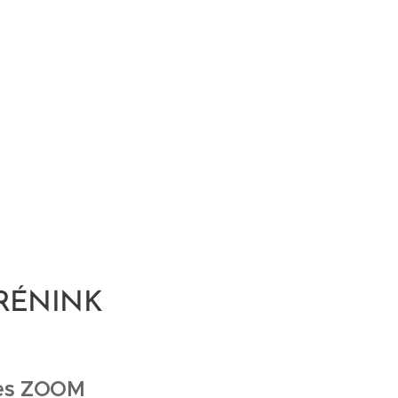
RÉNINK
přes ZOOM