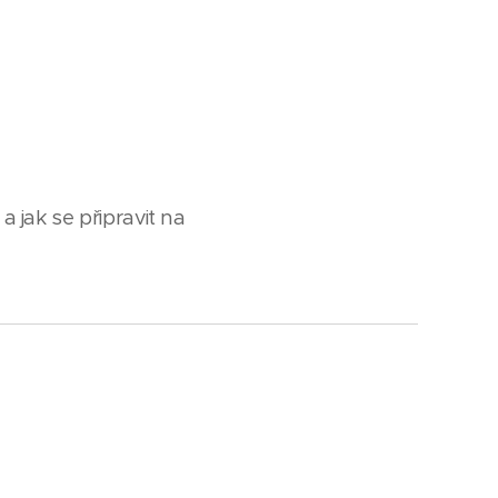
a jak se připravit na