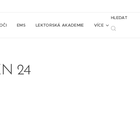
HLEDAT
OČI
EMS
LEKTORSKÁ AKADEMIE
VÍCE
EN 24