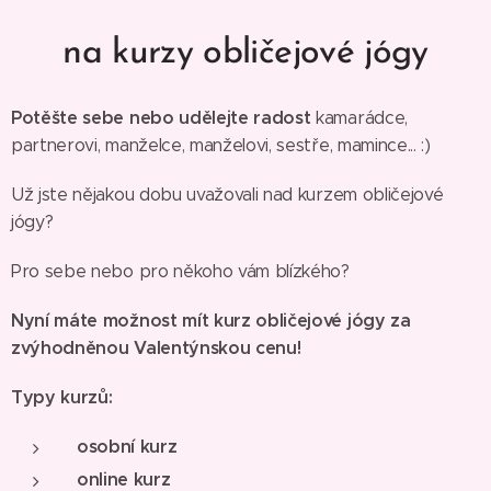
na kurzy obličejové jógy
Potěšte sebe nebo udělejte radost
kamarádce,
partnerovi, manželce, manželovi, sestře, mamince... :)
Už jste nějakou dobu uvažovali nad kurzem obličejové
jógy?
Pro sebe nebo pro někoho vám blízkého?
Nyní máte možnost mít kurz obličejové jógy za
zvýhodněnou Valentýnskou cenu!
Typy kurzů:
osobní kurz
online kurz