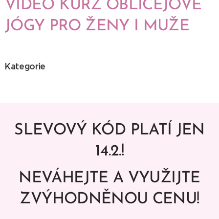
VIDEO KURZ OBLIČEJOVÉ
JÓGY PRO ŽENY I MUŽE
Kategorie
SLEVOVÝ KÓD PLATÍ JEN
14.2.!
NEVÁHEJTE A VYUŽIJTE
ZVÝHODNĚNOU CENU!