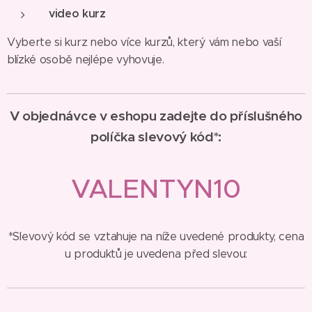
video kurz
Vyberte si kurz nebo více kurzů, který vám nebo vaší
blízké osobě nejlépe vyhovuje.
V objednávce v eshopu zadejte do příslušného
políčka slevový kód*:
VALENTYN10
*Slevový kód se vztahuje na níže uvedené produkty, cena
u produktů je uvedena před slevou: