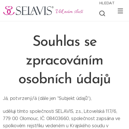
HLEDAT
Souhlas se
zpracováním
osobních údajů
Já, potvrzený/á (dále jen "Subjekt údajů"),
uděluji tímto společnosti SELAVIS, z.s., Litovelská 117/6,
779 00 Olomouc, IČ: 08403660, společnost zapsána ve
spolkovém rejstříku vedeném u Krajského soudu v