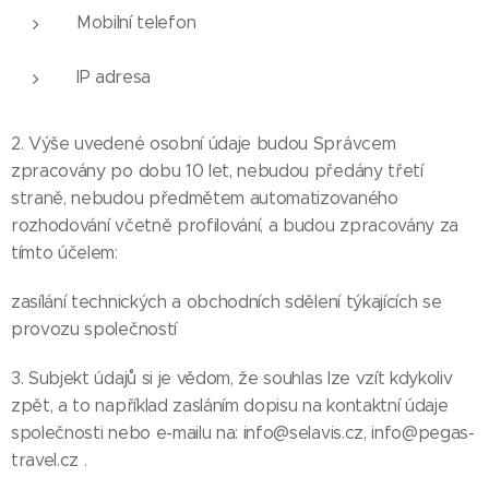
Mobilní telefon
IP adresa
2. Výše uvedené osobní údaje budou Správcem
zpracovány po dobu 10 let, nebudou předány třetí
straně, nebudou předmětem automatizovaného
rozhodování včetně profilování, a budou zpracovány za
tímto účelem:
zasílání technických a obchodních sdělení týkajících se
provozu společností
3. Subjekt údajů si je vědom, že souhlas lze vzít kdykoliv
zpět, a to například zasláním dopisu na kontaktní údaje
společnosti nebo e-mailu na: info@selavis.cz, info@pegas-
travel.cz .