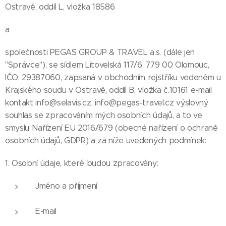
Ostravě, oddíl L, vložka 18586
a
společnosti PEGAS GROUP & TRAVEL a.s. (dále jen
"Správce"), se sídlem Litovelská 117/6, 779 00 Olomouc,
IČO: 29387060, zapsaná v obchodním rejstříku vedeném u
Krajského soudu v Ostravě, oddíl B, vložka č.10161 e-mail
kontakt info@selavis.cz, info@pegas-travel.cz výslovný
souhlas se zpracováním mých osobních údajů, a to ve
smyslu Nařízení EU 2016/679 (obecné nařízení o ochraně
osobních údajů, GDPR) a za níže uvedených podmínek:
1. Osobní údaje, které budou zpracovány:
Jméno a příjmení
E-mail