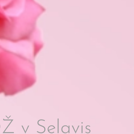
 v Selavis