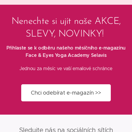
Nenechte si ujít naše AKCE,
SLEVY, NOVINKY!
Přihlaste se k odběru našeho měsíčního e-magazínu
Face & Eyes Yoga Academy Selavis
Jednou za měsíc ve vaší emailové schránce
Chci odebírat e-magazín >>
Sledujte nás na sociálních sítích