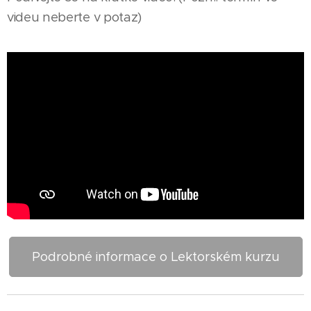
videu neberte v potaz)
Podrobné informace o Lektorském kurzu