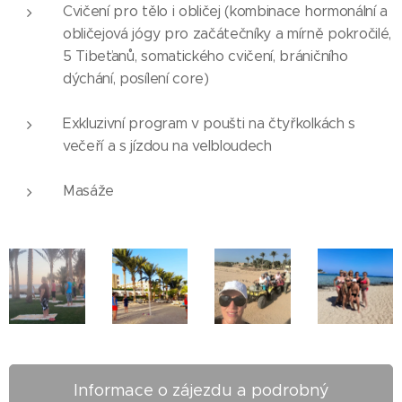
Cvičení pro tělo i obličej (kombinace hormonální a
obličejová jógy pro začátečníky a mírně pokročilé,
5 Tibeťanů, somatického cvičení, bráničního
dýchání, posílení core)
Exkluzivní program v poušti na čtyřkolkách s
večeří a s jízdou na velbloudech
Masáže
Informace o zájezdu a podrobný