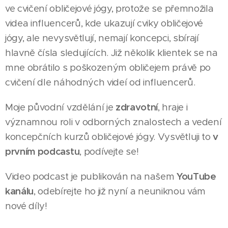
ve cvičení obličejové jógy, protože se přemnožila
videa influencerů, kde ukazují cviky obličejové
jógy, ale nevysvětlují, nemají koncepci, sbírají
hlavně čísla sledujících. Již několik klientek se na
mne obrátilo s poškozeným obličejem právě po
cvičení dle náhodných videí od influencerů.
Moje původní vzdělání je
zdravotní
, hraje i
významnou roli v odborných znalostech a vedení
koncepčních kurzů obličejové jógy. Vysvětluji to
v
prvním podcastu
, podívejte se!
Video podcast je publikován na našem
YouTube
kanálu
, odebírejte ho již nyní a neuniknou vám
nové díly!