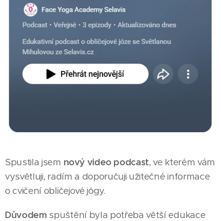
Spustila jsem
nový video podcast
, ve kterém vám
vysvětluji, radím a doporučuji užitečné informace
o cvičení obličejové jógy.
Důvodem
spuštění byla potřeba větší edukace