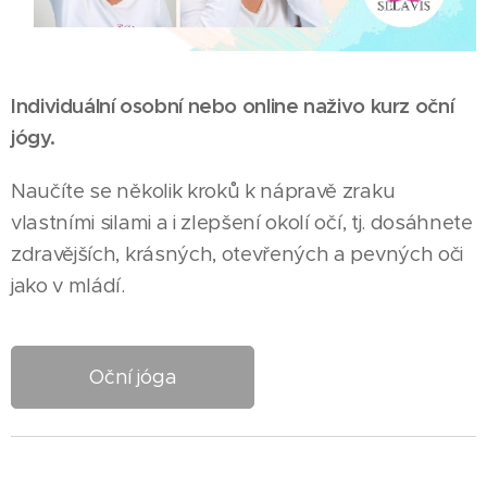
Individuální osobní nebo online naživo kurz oční
jógy.
Naučíte se několik kroků k nápravě zraku
vlastními silami a i zlepšení okolí očí, tj. dosáhnete
zdravějších, krásných, otevřených a pevných oči
jako v mládí.
Oční jóga