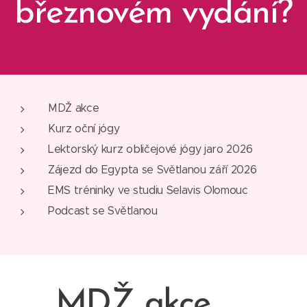
březnovém vydání?
MDŽ akce
Kurz oční jógy
Lektorský kurz obličejové jógy jaro 2026
Zájezd do Egypta se Světlanou září 2026
EMS tréninky ve studiu Selavis Olomouc
Podcast se Světlanou
MDŽ akce
🌷