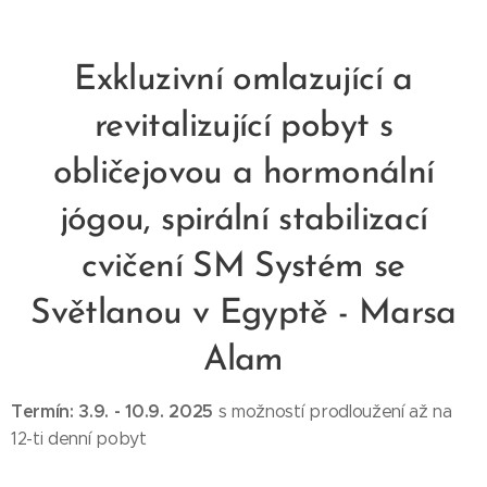
Exkluzivní omlazující a
revitalizující pobyt s
obličejovou a hormonální
jógou, s
pirální stabilizací
cvičení SM Systém
se
Světlanou v Egyptě - Marsa
Alam
Termín: 3.9. - 10.9. 2025
s možností prodloužení až na
12-ti denní pobyt