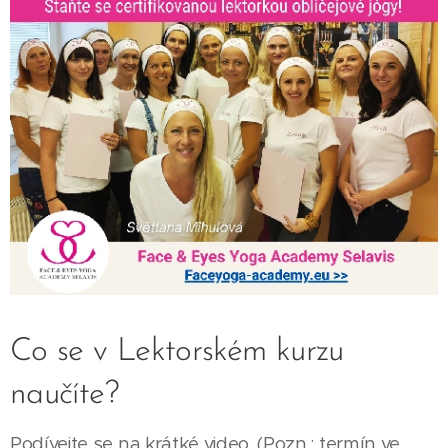
Co se v Lektorském kurzu
naučíte?
Podívejte se na krátké video. (Pozn.: termín ve