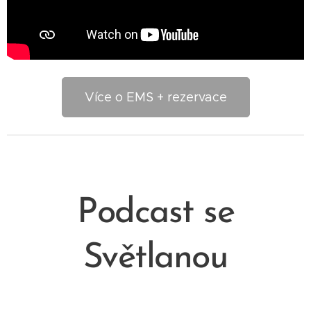
Více o EMS + rezervace
Podcast se
Světlanou