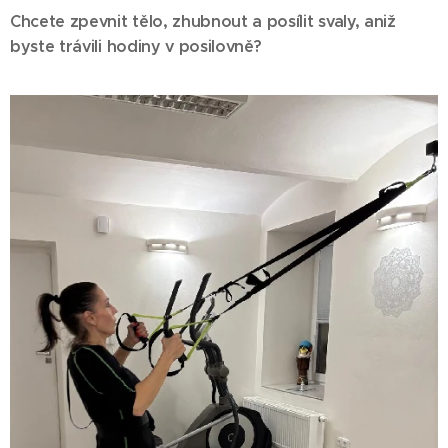
Chcete zpevnit tělo, zhubnout a posílit svaly, aniž
byste trávili hodiny v posilovně?