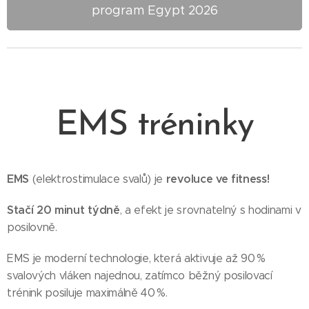
program Egypt 2026
EMS tréninky
EMS
revoluce ve fitness!
(elektrostimulace svalů) je
Stačí 20 minut týdně
, a efekt je srovnatelný s hodinami v
posilovně.
EMS je moderní technologie, která aktivuje až 90 %
svalových vláken najednou, zatímco běžný posilovací
trénink posiluje maximálně 40 %.