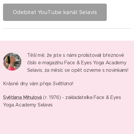
Odebírat YouTube kanál Selavis
Těší mě, že jste s námi prolistovali březnové
číslo e-magazínu Face & Eyes Yoga Academy
Selavis, za měsíc se opět ozveme s novinkami!
Světlana
Krásné dny vám přeje
!
Světlana Mihulová
(r. 1976) - zakladatelka Face & Eyes
Yoga Academy Selavis