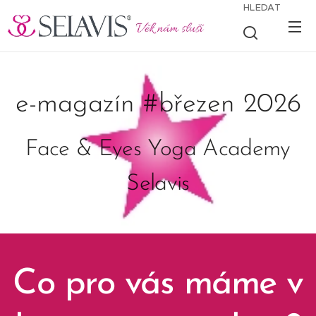
HLEDAT
e-magazín #březen 2026
Face & Eyes Yoga Academy
Selavis
Co pro vás máme v